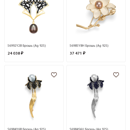
56992Y2B Брошь (Ag 925)
56985Y8H Брошь (Ag 925)
24 038 ₽
37 471 ₽
56984Y6B Брошь (Ag 925)
56984S6U Брошь (Ag 925)