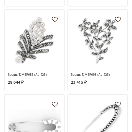
Брошь TJMBR088 (Ag 925)
Брошь TJMBR093 (Ag 925)
28 044 ₽
23 415 ₽