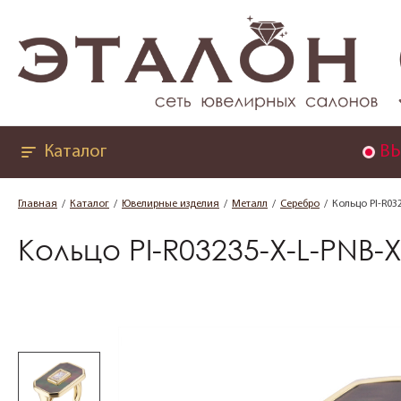
Каталог
ВЫ
Главная
Каталог
Ювелирные изделия
Металл
Серебро
Кольцо PI-R03
Кольцо PI-R03235-X-L-PNB-