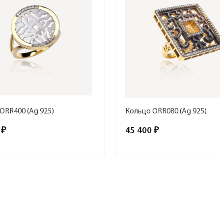
ORR400 (Ag 925)
Кольцо ORR080 (Ag 925)
 ₽
45 400 ₽