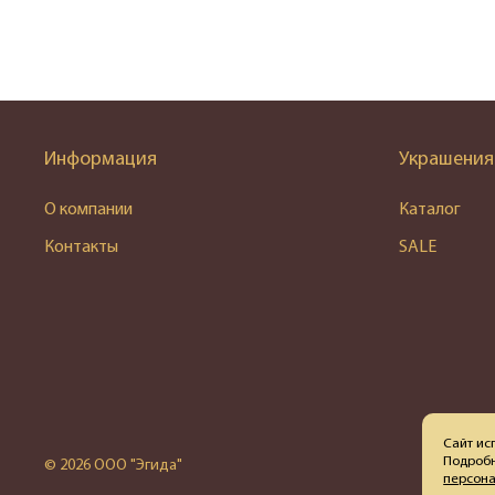
Информация
Украшения
О компании
Каталог
Контакты
SALE
Сайт ис
Подробн
© 2026 ООО "Эгида"
персон