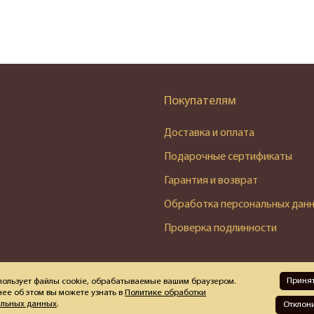
Покупателям
Доставка и оплата
Подарочные сертификаты
Гарантия и возврат
Обработка персональных дан
Проверка подлинности
Приня
пользует файлы cookie, обрабатываемые вашим браузером.
ее об этом вы можете узнать в
Политике обработки
альных данных
.
Отклон