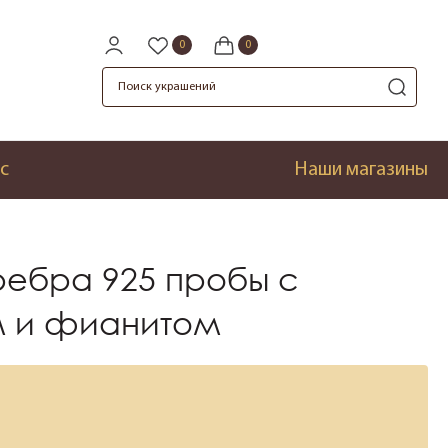
с
Наши магазины
ребра 925 пробы с
 и фианитом