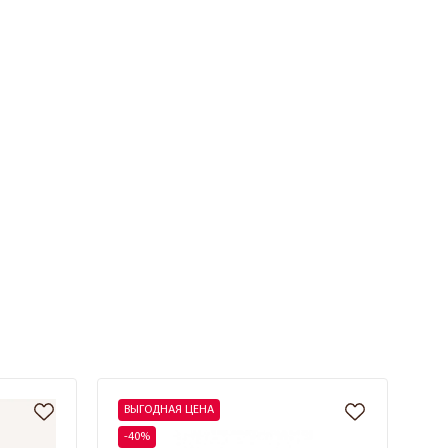
ВЫГОДНАЯ ЦЕНА
-40%