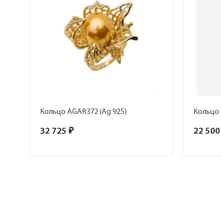
Кольцо AGAR372 (Ag 925)
Кольцо 
32 725 ₽
22 500