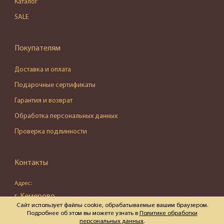
Каталог
SALE
Покупателям
Доставка и оплата
Подарочные сертификаты
Гарантия и возврат
Обработка персональных данных
Проверка подлинности
Контакты
Адрес:
г. Кемерово,
Сайт использует файлы cookie, обрабатываемые вашим браузером.
ул. Весенняя, д. 16, пом. 87
Подробнее об этом вы можете узнать в
Политике обработки
персональных данных
.