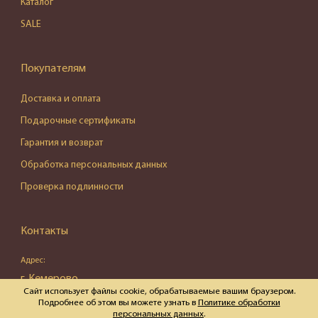
Каталог
SALE
Покупателям
Доставка и оплата
Подарочные сертификаты
Гарантия и возврат
Обработка персональных данных
Проверка подлинности
Контакты
Адрес:
г. Кемерово,
Сайт использует файлы cookie, обрабатываемые вашим браузером.
ул. Весенняя, д. 16, пом. 87
Подробнее об этом вы можете узнать в
Политике обработки
персональных данных
.