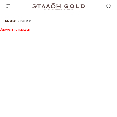
Главная
Каталог
Элемент не найден