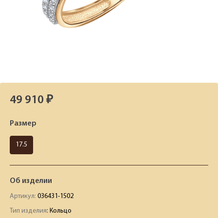
49 910 ₽
Размер
17.5
Об изделии
Артикул:
036431-1502
Тип изделия
: Кольцо