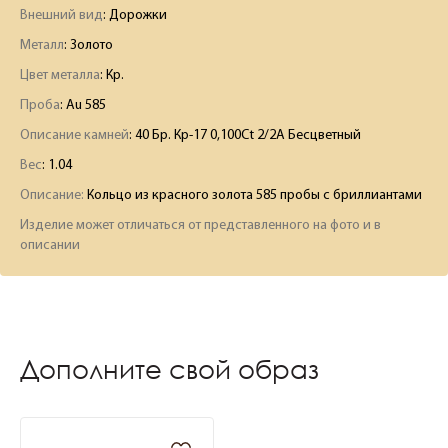
Внешний вид
: Дорожки
Металл
: Золото
Цвет металла
: Кр.
Проба
: Au 585
Описание камней
:
40 Бр. Кр-17 0,100Ct 2/2А Бесцветный
Вес
:
1.04
Описание:
Кольцо из красного золота 585 пробы с бриллиантами
Изделие может отличаться от представленного на фото и в
описании
Дополните свой образ