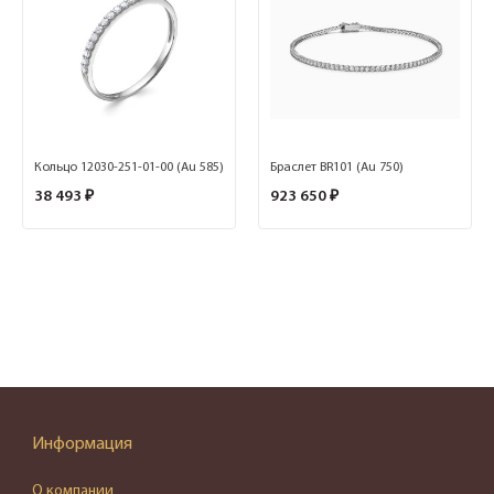
Кольцо 12030-251-01-00 (Au 585)
Браслет BR101 (Au 750)
38 493 ₽
923 650 ₽
Информация
О компании