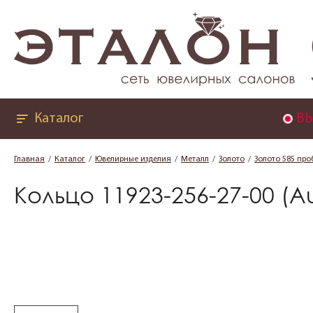
Каталог
ВЫ
Главная
Каталог
Ювелирные изделия
Металл
Золото
Золото 585 про
Кольцо 11923-256-27-00 (A