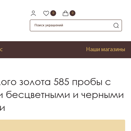
с
Наши магазины
лого золота 585 пробы с
и бесцветными и черными
и