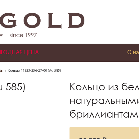
ГОДНАЯ ЦЕНА
О на
бы
Кольцо 11923-256-27-00 (Au 585)
u 585)
Кольцо из бе
натуральным
бриллиантам