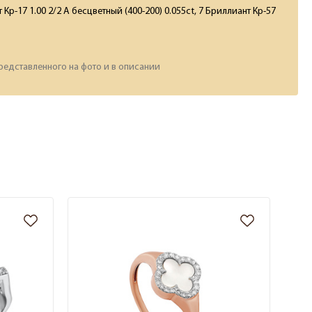
 Кр-17 1.00 2/2 А бесцветный (400-200) 0.055ct, 7 Бриллиант Кр-57
редставленного на фото и в описании