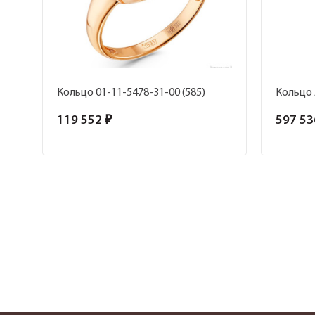
Кольцо 01-11-5478-31-00 (585)
119 552 ₽
597 53