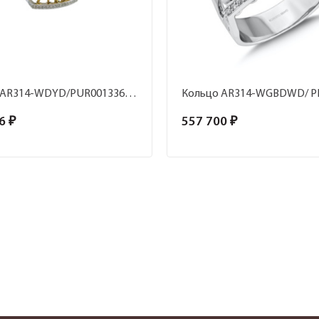
Кольцо AR314-WDYD/PUR0013360 (Au 750)
6 ₽
557 700 ₽