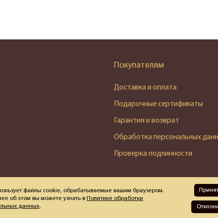
Покупателям
Доставка и оплата
Подарочные сертификаты
Гарантия и возврат
Обработка персональных дан
Проверка подлинности
Приня
пользует файлы cookie, обрабатываемые вашим браузером.
ее об этом вы можете узнать в
Политике обработки
альных данных
.
Отклон