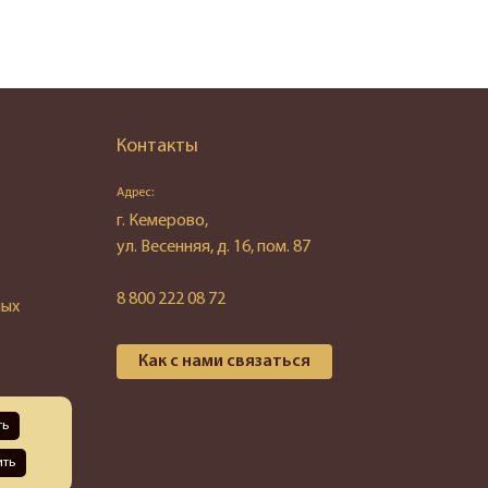
Контакты
Адрес:
г. Кемерово,
ул. Весенняя, д. 16, пом. 87
8 800 222 08 72
ных
Как с нами связаться
ть
ить