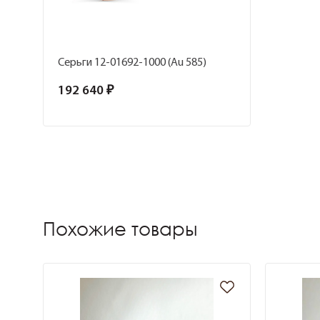
Серьги 12-01692-1000 (Au 585)
192 640 ₽
Похожие товары