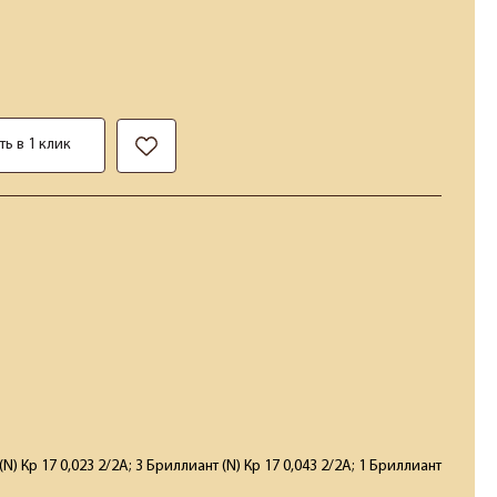
ть в 1 клик
N) Кр 17 0,023 2/2А; 3 Бриллиант (N) Кр 17 0,043 2/2А; 1 Бриллиант