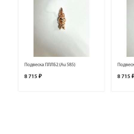
Подвеска ПЛЛБ2 (Au 585)
Подвеск
8 715 ₽
8 715 