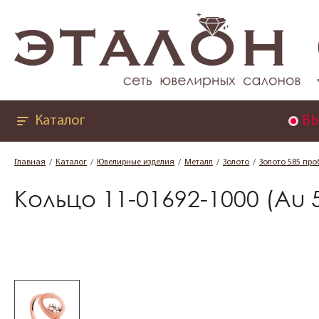
Каталог
ВЫ
Главная
Каталог
Ювелирные изделия
Металл
Золото
Золото 585 про
Кольцо 11-01692-1000 (Au 