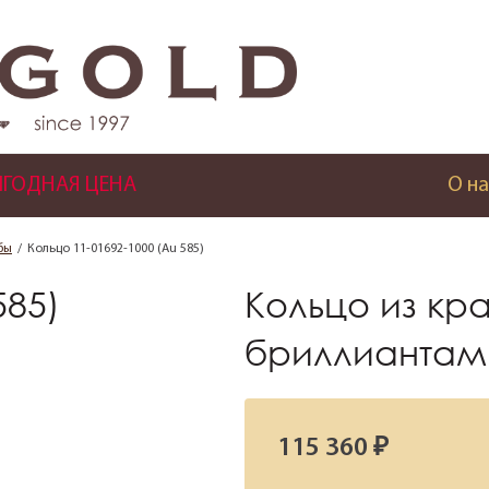
ГОДНАЯ ЦЕНА
О на
бы
Кольцо 11-01692-1000 (Au 585)
585)
Кольцо из кр
бриллиантам
115 360 ₽