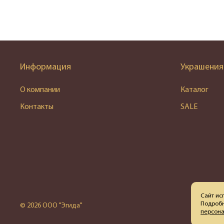
Информация
Украшения
О компании
Каталог
Контакты
SALE
Сайт ис
Подробн
© 2026 ООО "Эгида"
персон