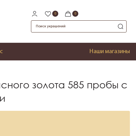
с
Наши магазины
асного золота 585 пробы с
и