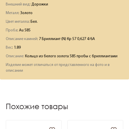
Внешний вид
: Дорожки
Металл
: Золото
Цвет металла
: Бел.
Проба
: Au 585
Описание камней
:
7 Бриллиант (N) Кр 57 0,627 4/6А
Вес
:
1.89
Описание:
Кольцо из белого золота 585 пробы с бриллиантами
Изделие может отличаться от представленного на фото и в
описании
Похожие товары