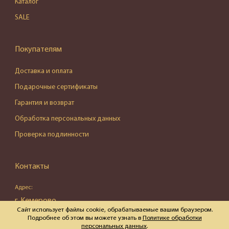
Каталог
SALE
Покупателям
Доставка и оплата
Подарочные сертификаты
Гарантия и возврат
Обработка персональных данных
Проверка подлинности
Контакты
Адрес:
г. Кемерово,
Сайт использует файлы cookie, обрабатываемые вашим браузером.
ул. Весенняя, д. 16, пом. 87
Подробнее об этом вы можете узнать в
Политике обработки
персональных данных
.