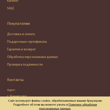
Каталог
SALE
Покупателям
Доставка и оплата
Подарочные сертификаты
Гарантия и возврат
Обработка персональных данных
Проверка подлинности
Контакты
Адрес:
г. Кемерово,
Сайт использует файлы cookie, обрабатываемые вашим браузером.
ул. Весенняя, д. 16, пом. 87
Подробнее об этом вы можете узнать в
Политике обработки
персональных данных
.