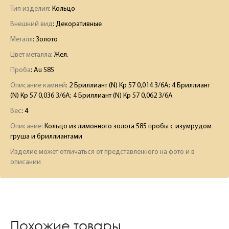
Тип изделия
: Кольцо
Внешний вид
: Декоративные
Металл
: Золото
Цвет металла
: Жел.
Проба
: Au 585
Описание камней
:
2 Бриллиант (N) Кр 57 0,014 3/6А; 4 Бриллиант
(N) Кр 57 0,036 3/6А; 4 Бриллиант (N) Кр 57 0,062 3/6А
Вес
:
4
Описание:
Кольцо из лимонного золота 585 пробы с изумрудом
груша и бриллиантами
Изделие может отличаться от представленного на фото и в
описании
Похожие товары