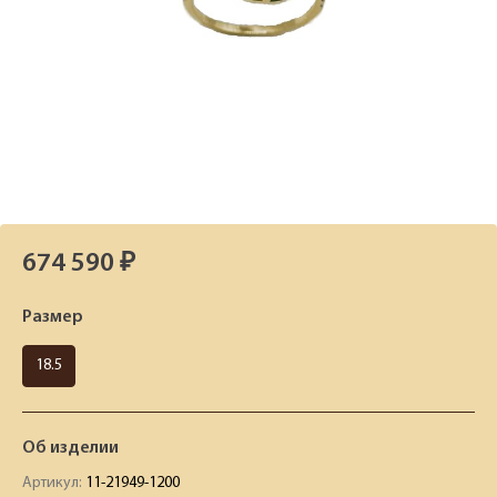
674 590 ₽
Размер
18.5
Об изделии
Артикул:
11-21949-1200