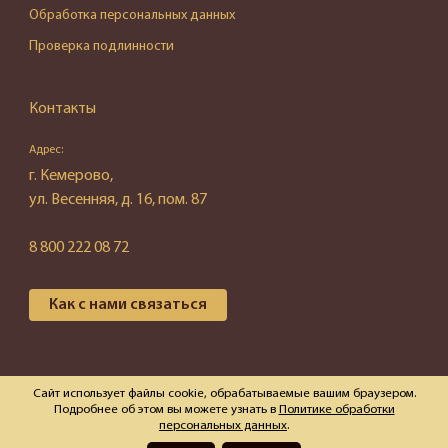
Обработка персональных данных
Проверка подлинности
Контакты
Адрес:
г. Кемерово,
ул. Весенняя, д. 16, пом. 87
8 800 222 08 72
Как с нами связаться
© 2026 ООО "Эгида"
Сайт использует файлы cookie, обрабатываемые вашим браузером.
Подробнее об этом вы можете узнать в
Политике обработки
персональных данных
.