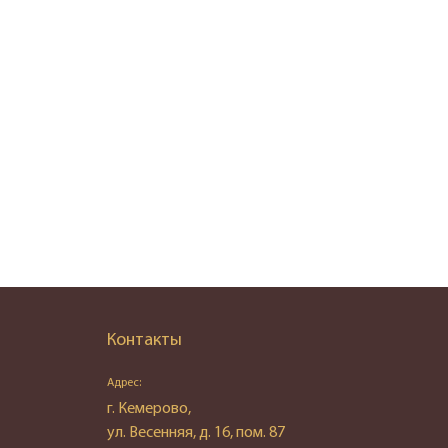
Контакты
Адрес:
г. Кемерово,
ул. Весенняя, д. 16, пом. 87