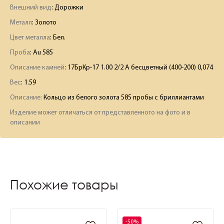
Внешний вид
: Дорожки
Металл
: Золото
Цвет металла
: Бел.
Проба
: Au 585
Описание камней
:
17БрКр-17 1.00 2/2 А бесцветный (400-200) 0,074
Вес
:
1.59
Описание:
Кольцо из белого золота 585 пробы с бриллиантами
Изделие может отличаться от представленного на фото и в
описании
Похожие товары
-50%