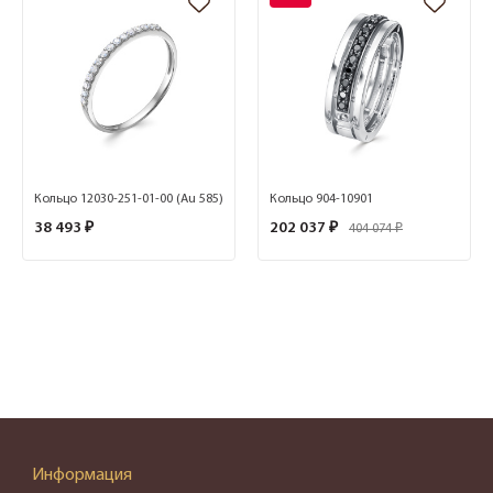
Кольцо 12030-251-01-00 (Au 585)
Кольцо 904-10901
38 493 ₽
202 037 ₽
404 074 ₽
Информация