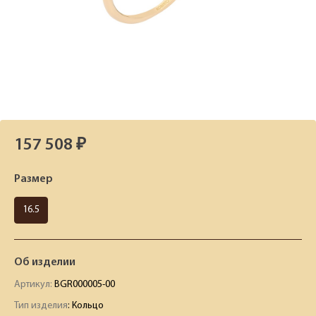
157 508 ₽
Размер
16.5
Об изделии
Артикул:
BGR000005-00
Тип изделия
: Кольцо