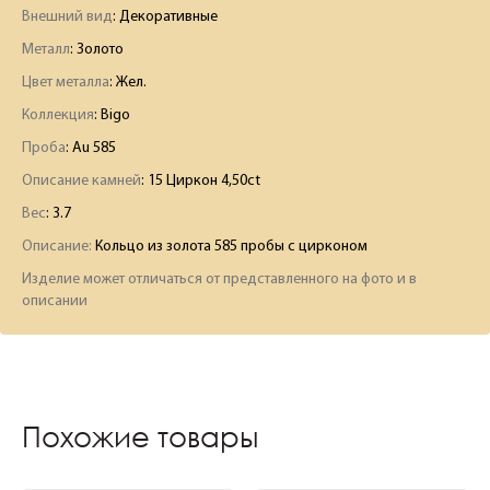
Внешний вид
: Декоративные
Металл
: Золото
Цвет металла
: Жел.
Коллекция
: Bigo
Проба
: Au 585
Описание камней
:
15 Циркон 4,50ct
Вес
:
3.7
Описание:
Кольцо из золота 585 пробы с цирконом
Изделие может отличаться от представленного на фото и в
описании
Похожие товары