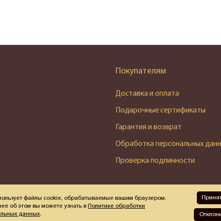
Покупателям
Доставка и оплата
Подарочные сертификаты
Гарантия и возврат
Обработка персональных дан
Проверка подлинности
Приня
пользует файлы cookie, обрабатываемые вашим браузером.
ее об этом вы можете узнать в
Политике обработки
альных данных
.
Отклон