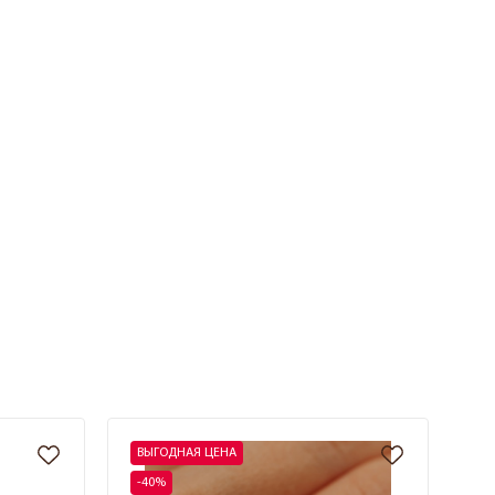
ВЫГОДНАЯ ЦЕНА
-40%