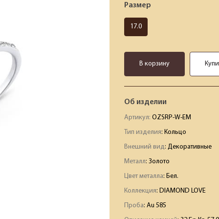
Размер
17.0
В корзину
Купи
Об изделии
Артикул:
OZSRP-W-EM
Тип изделия
: Кольцо
Внешний вид
: Декоративные
Металл
: Золото
Цвет металла
: Бел.
Коллекция
: DIAMOND LOVE
Проба
: Au 585