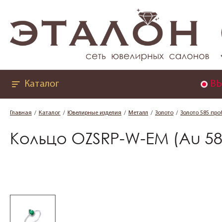
Каталог
ВЫ
Главная
Каталог
Ювелирные изделия
Металл
Золото
Золото 585 про
Кольцо OZSRP-W-EM (Au 58