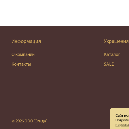
Информация
Украшения
О компании
Каталог
Контакты
SALE
Сайт ис
Подробн
© 2026 ООО "Эгида"
персон