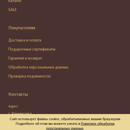
Каталог
SALE
Покупателям
Доставка и оплата
Подарочные сертификаты
Гарантия и возврат
Обработка персональных данных
Проверка подлинности
Контакты
Адрес:
г. Кемерово,
Сайт использует файлы cookie, обрабатываемые вашим браузером.
ул. Весенняя, д. 16, пом. 87
Подробнее об этом вы можете узнать в
Политике обработки
персональных данных
.