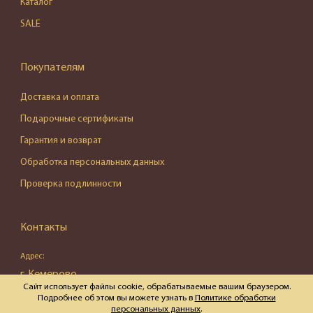
Каталог
SALE
Покупателям
Доставка и оплата
Подарочные сертификаты
Гарантия и возврат
Обработка персональных данных
Проверка подлинности
Контакты
Адрес:
г. Кемерово,
Сайт использует файлы cookie, обрабатываемые вашим браузером.
ул. Весенняя, д. 16, пом. 87
Подробнее об этом вы можете узнать в
Политике обработки
персональных данных
.