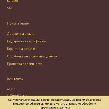
Каталог
SALE
Покупателям
Доставка и оплата
Подарочные сертификаты
Гарантия и возврат
Обработка персональных данных
Проверка подлинности
Контакты
Адрес:
г. Кемерово,
Сайт использует файлы cookie, обрабатываемые вашим браузером.
ул. Весенняя, д. 16, пом. 87
Подробнее об этом вы можете узнать в
Политике обработки
персональных данных
.