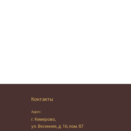
Контакты
Адрес:
г. Кемерово,
ул. Весенняя, д. 16, пом. 87