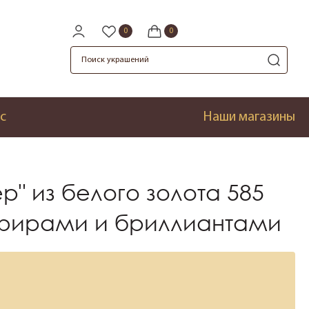
с
Наши магазины
р" из белого золота 585
фирами и бриллиантами