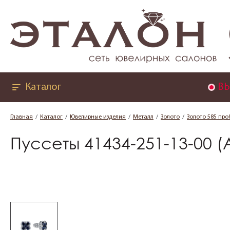
Каталог
ВЫ
Главная
Каталог
Ювелирные изделия
Металл
Золото
Золото 585 про
Пуссеты 41434-251-13-00 (