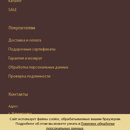
Каталог
SALE
Покупателям
Доставка и оплата
Подарочные сертификаты
Гарантия и возврат
Обработка персональных данных
Проверка подлинности
Контакты
Адрес:
г. Кемерово,
Сайт использует файлы cookie, обрабатываемые вашим браузером.
ул. Весенняя, д. 16, пом. 87
Подробнее об этом вы можете узнать в
Политике обработки
персональных данных
.