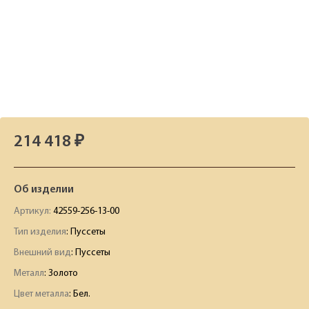
214 418 ₽
Об изделии
Артикул:
42559-256-13-00
Тип изделия
: Пуссеты
Внешний вид
: Пуссеты
Металл
: Золото
Цвет металла
: Бел.