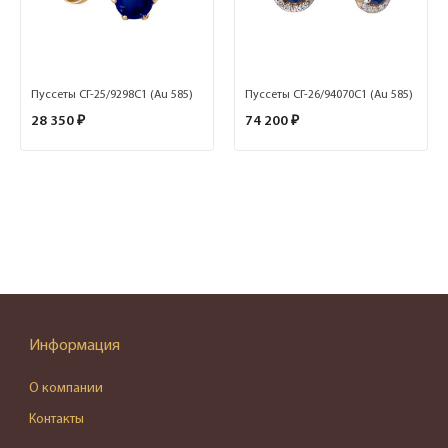
Пуссеты СГ-25/9298С1 (Au 585)
Пуссеты СГ-26/94070С1 (Au 585)
28 350 ₽
74 200 ₽
Информация
О компании
Контакты