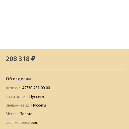
208 318 ₽
Об изделии
Артикул:
42730-251-00-00
Тип изделия
: Пуссеты
Внешний вид
: Пуссеты
Металл
: Золото
Цвет металла
: Бел.