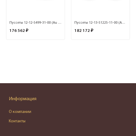
Пуссеты 12-12-5499-31-00 (Au 585)
Пуссеты 12-13-51225-11-00 (Au 585)
176 562 ₽
182 172 ₽
Информация
О компании
Контакты