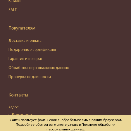
Каталог
SALE
Покупателям
Доставка и оплата
Подарочные сертификаты
Гарантия и возврат
Обработка персональных данных
Проверка подлинности
Контакты
Адрес:
г. Кемерово,
Сайт использует файлы cookie, обрабатываемые вашим браузером.
ул. Весенняя, д. 16, пом. 87
Подробнее об этом вы можете узнать в
Политике обработки
персональных данных
.