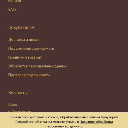
Каталог
SALE
Покупателям
Доставка и оплата
Подарочные сертификаты
Гарантия и возврат
Обработка персональных данных
Проверка подлинности
Контакты
Адрес:
г. Кемерово,
Сайт использует файлы cookie, обрабатываемые вашим браузером.
ул. Весенняя, д. 16, пом. 87
Подробнее об этом вы можете узнать в
Политике обработки
персональных данных
.