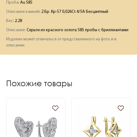
Проба
: Au 585
Описание камней
:
2 Бр. Кр-57 0,026Ct 4/5А Бесцветный
Вес
:
2.28
Описание:
Серьги из красного золота 585 пробы с бриллиантами
Изделие может отличаться от представленного на фото и в
описании
Похожие товары