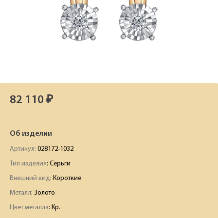
82 110 ₽
Об изделии
Артикул:
028172-1032
Тип изделия
: Серьги
Внешний вид
: Короткие
Металл
: Золото
Цвет металла
: Кр.