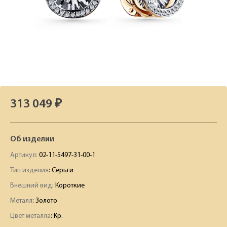
313 049 ₽
Об изделии
Артикул:
02-11-5497-31-00-1
Тип изделия
: Серьги
Внешний вид
: Короткие
Металл
: Золото
Цвет металла
: Кр.