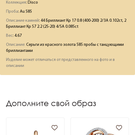
Коллекция
: Disco
Проба
: Au 585
Описание камней
:
44 Бриллиант Кр 17 0.8 (400-200) 2/3А 0.102ct, 2
Бриллиант Кр 57 2.2 (25-20) 4/5А 0.085ct
Вес
:
4.67
Описание:
Серьги из красного золота 585 пробы с танцующими
бриллиантами
Изделие может отличаться от представленного на фото и в
описании
Дополните свой образ