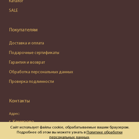
Каталог
SALE
Покупателям
Доставка и оплата
Подарочные сертификаты
Гарантия и возврат
Обработка персональных данных
Проверка подлинности
Контакты
Адрес:
г. Кемерово,
Сайт использует файлы cookie, обрабатываемые вашим браузером.
ул. Весенняя, д. 16, пом. 87
Подробнее об этом вы можете узнать в
Политике обработки
персональных данных
.