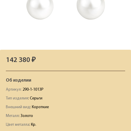
142 380 ₽
Об изделии
Артикул:
290-1-1013Р
Тип изделия
: Серьги
Внешний вид
: Короткие
Металл
: Золото
Цвет металла
: Кр.