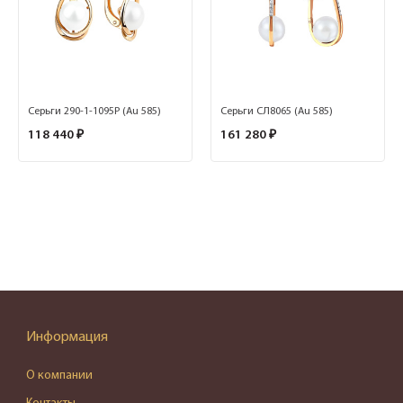
Серьги 290-1-1095Р (Au 585)
Серьги СЛ8065 (Au 585)
118 440 ₽
161 280 ₽
Информация
О компании