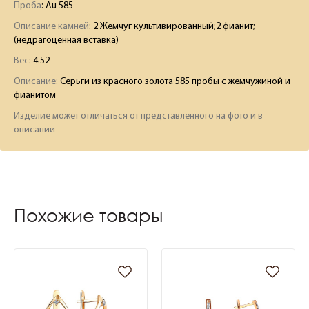
Проба
: Au 585
Описание камней
:
2 Жемчуг культивированный;2 фианит;
(недрагоценная вставка)
Вес
:
4.52
Описание:
Серьги из красного золота 585 пробы с жемчужиной и
фианитом
Изделие может отличаться от представленного на фото и в
описании
Похожие товары