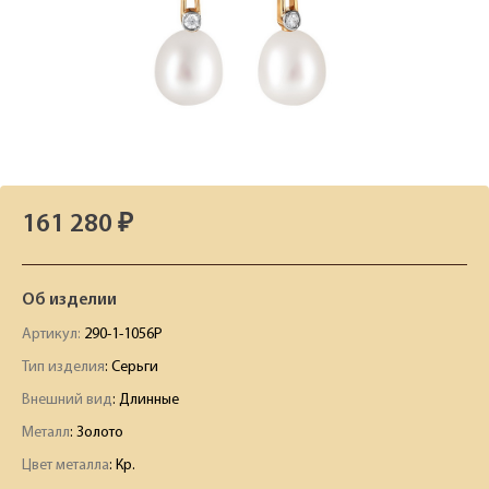
161 280 ₽
Об изделии
Артикул:
290-1-1056Р
Тип изделия
: Серьги
Внешний вид
: Длинные
Металл
: Золото
Цвет металла
: Кр.