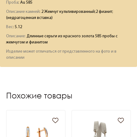
Проба
: Au 585
Описание камней
:
2 Жемчуг культивированный;2 фианит;
(недрагоценная вставка)
Вес
:
5.12
Описание:
Длинные серьги из красного золота 585 пробы с
жемчугом и фианитом
Изделие может отличаться от представленного на фото и в
описании
Похожие товары