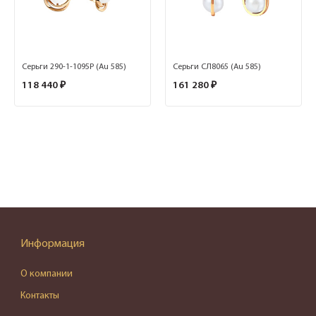
Серьги 290-1-1095Р (Au 585)
Серьги СЛ8065 (Au 585)
118 440 ₽
161 280 ₽
Информация
О компании
Контакты