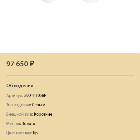
97 650 ₽
Об изделии
Артикул:
290-1-1058Р
Тип изделия
: Серьги
Внешний вид
: Короткие
Металл
: Золото
Цвет металла
: Кр.