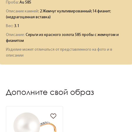
Проба
: Au 585
Описание камней
:
2 Жемчуг культивированный;14 фианит;
(недрагоценная вставка)
Вес
:
3.1
Описание:
Серьги из красного золота 585 пробы с жемчугом и
фианитом
Изделие может отличаться от представленного на фото и в
описании
Дополните свой образ