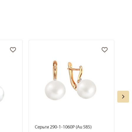
Серьги 290-1-1060Р (Au 585)
Се