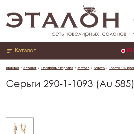
Каталог
ВЫ
Главная
Каталог
Ювелирные изделия
Металл
Золото
Золото 585 про
Серьги 290-1-1093 (Au 585