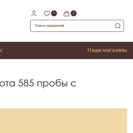
с
Наши магазины
ота 585 пробы с