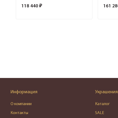
118 440 ₽
161 28
Информация
Украшения
О компании
Каталог
Контакты
SALE