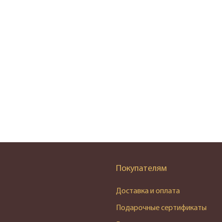
Покупателям
Доставка и оплата
Подарочные сертификаты