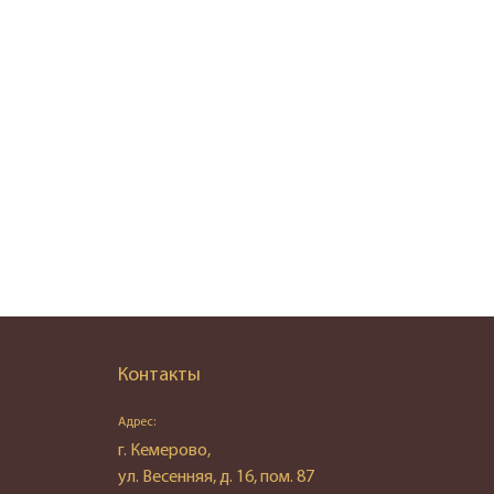
Контакты
Адрес:
г. Кемерово,
ул. Весенняя, д. 16, пом. 87