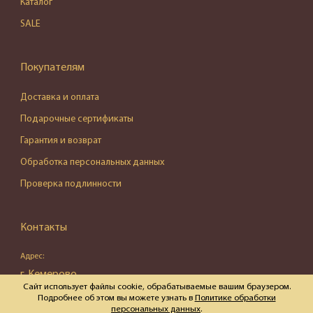
Каталог
SALE
Покупателям
Доставка и оплата
Подарочные сертификаты
Гарантия и возврат
Обработка персональных данных
Проверка подлинности
Контакты
Адрес:
г. Кемерово,
Сайт использует файлы cookie, обрабатываемые вашим браузером.
ул. Весенняя, д. 16, пом. 87
Подробнее об этом вы можете узнать в
Политике обработки
персональных данных
.