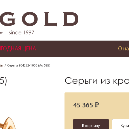
ГОДНАЯ ЦЕНА
О на
бы
Серьги 904252-1000 (Au 585)
5)
Серьги из кр
45 365 ₽
В корзину
Купи