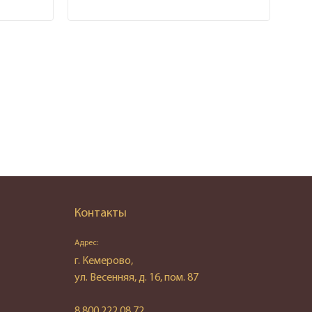
Контакты
Адрес:
г. Кемерово,
ул. Весенняя, д. 16, пом. 87
8 800 222 08 72