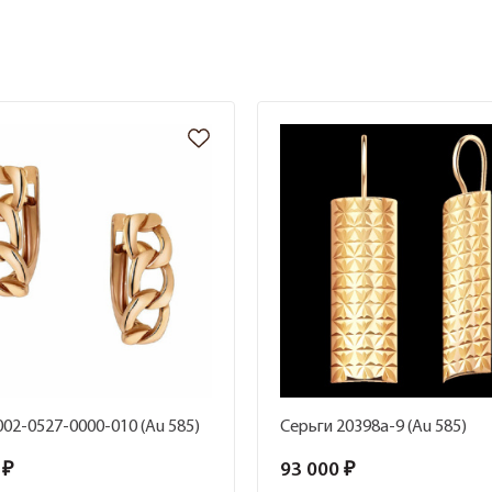
002-0527-0000-010 (Au 585)
Серьги 20398а-9 (Au 585)
 ₽
93 000 ₽