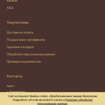
Каталог
SALE
Покупателям
Доставка и оплата
Подарочные сертификаты
Гарантия и возврат
Обработка персональных данных
Проверка подлинности
Контакты
Адрес:
г. Кемерово,
Сайт использует файлы cookie, обрабатываемые вашим браузером.
ул. Весенняя, д. 16, пом. 87
Подробнее об этом вы можете узнать в
Политике обработки
персональных данных
.