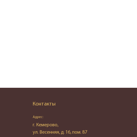
Контакты
Адрес:
г. Кемерово,
ул. Весенняя, д. 16, пом. 87