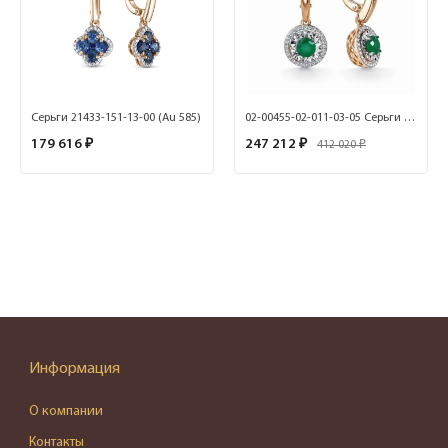
Серьги 21433-151-13-00 (Au 585)
02-00455-02-011-03-05 Серьги (585)
179 616 ₽
247 212 ₽
412 020 ₽
Информация
О компании
Контакты