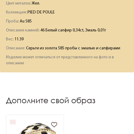
Цвет металла
: Жел.
Коллекция
: PIED DE POULE
Проба
: Au 585
Описание камней
:
46 Белый сапфир 0,34ct, Эмаль 0,01г
Вес
:
11.39
Описание:
Серьги из золота 585 пробы с эмалью и сапфирами
Изделие может отличаться от представленного на фото и в
описании
Дополните свой образ