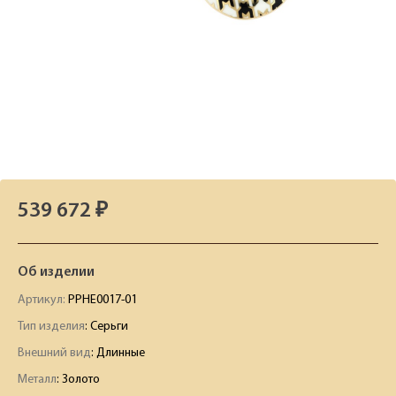
539 672 ₽
Об изделии
Артикул:
PPHE0017-01
Тип изделия
: Серьги
Внешний вид
: Длинные
Металл
: Золото