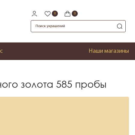
с
Наши магазины
ного золота 585 пробы