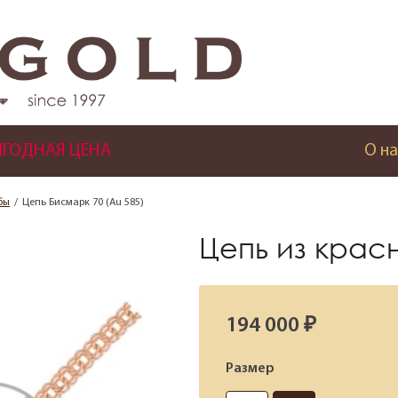
ГОДНАЯ ЦЕНА
О на
бы
Цепь Бисмарк 70 (Au 585)
Цепь из крас
194 000 ₽
Размер