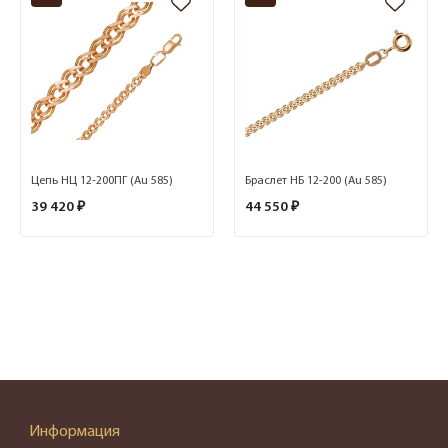
Цепь НЦ 12-200ПГ (Au 585)
Браслет НБ 12-200 (Au 585)
39 420 ₽
44 550 ₽
Информация