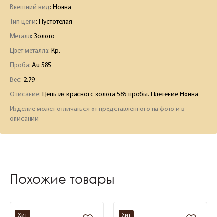
Внешний вид
: Нонна
Тип цепи
: Пустотелая
Металл
: Золото
Цвет металла
: Кр.
Проба
: Au 585
Вес
:
2.79
Описание:
Цепь из красного золота 585 пробы. Плетение Нонна
Изделие может отличаться от представленного на фото и в
описании
Похожие товары
Хит
Хит