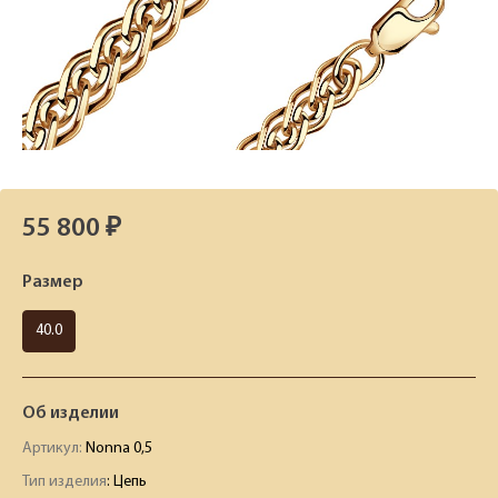
55 800 ₽
Размер
40.0
Об изделии
Артикул:
Nonna 0,5
Тип изделия
: Цепь