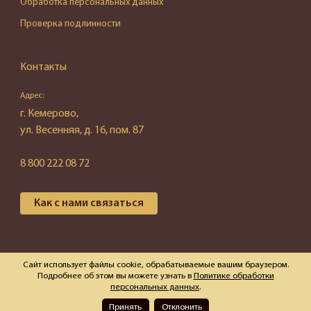
Обработка персональных данных
Проверка подлинности
Контакты
Адрес:
г. Кемерово,
ул. Весенняя, д. 16, пом. 87
8 800 222 08 72
Как с нами связаться
© 2026 ООО "Эгида"
Сайт использует файлы cookie, обрабатываемые вашим браузером.
Подробнее об этом вы можете узнать в
Политике обработки
персональных данных
.
В корзину
Купить в 1 клик
Принять
Отклонить