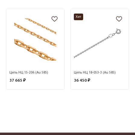
Хит
Цепь НЦ 15-206 (Au 585)
Цепь НЦ 18-053-3 (Au 585)
37 665 ₽
36 450 ₽