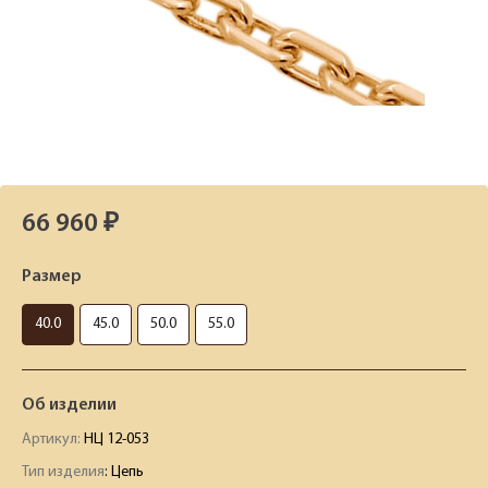
66 960 ₽
Размер
40.0
45.0
50.0
55.0
Об изделии
Артикул:
НЦ 12-053
Тип изделия
: Цепь