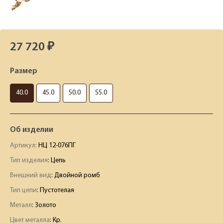
27 720 ₽
Размер
40.0
45.0
50.0
55.0
Об изделии
Артикул:
НЦ 12-076ПГ
Тип изделия
: Цепь
Внешний вид
: Двойной ромб
Тип цепи
: Пустотелая
Металл
: Золото
Цвет металла
: Кр.