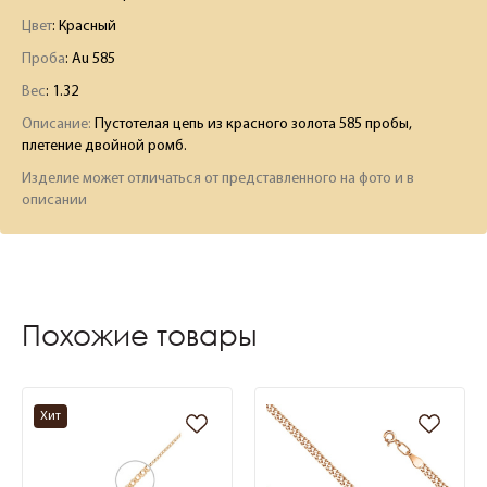
Цвет
: Красный
Проба
: Au 585
Вес
:
1.32
Описание:
Пустотелая цепь из красного золота 585 пробы,
плетение двойной ромб.
Изделие может отличаться от представленного на фото и в
описании
Похожие товары
Хит