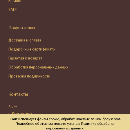
Каталог
SALE
Покупателям
Доставка и оплата
Подарочные сертификаты
Гарантия и возврат
Обработка персональных данных
Проверка подлинности
Контакты
Адрес:
г. Кемерово,
Сайт использует файлы cookie, обрабатываемые вашим браузером.
ул. Весенняя, д. 16, пом. 87
Подробнее об этом вы можете узнать в
Политике обработки
персональных данных
.