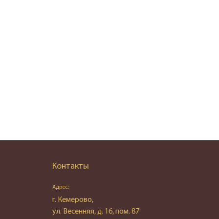
Контакты
Адрес:
г. Кемерово,
ул. Весенняя, д. 16, пом. 87