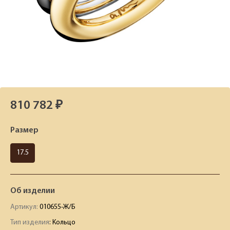
810 782 ₽
Размер
17.5
Об изделии
Артикул:
010655-Ж/Б
Тип изделия
: Кольцо