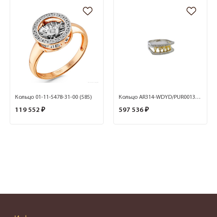
Кольцо 01-11-5478-31-00 (585)
Кольцо AR314-WDYD/PUR0013360 (Au 750)
119 552 ₽
597 536 ₽