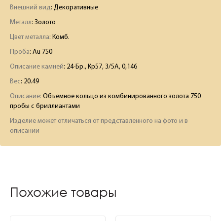
Внешний вид
: Декоративные
Металл
: Золото
Цвет металла
: Комб.
Проба
: Au 750
Описание камней
:
24-Бр., Кр57, 3/5А, 0,146
Вес
:
20.49
Описание:
Объемное кольцо из комбинированного золота 750
пробы с бриллиантами
Изделие может отличаться от представленного на фото и в
описании
Похожие товары