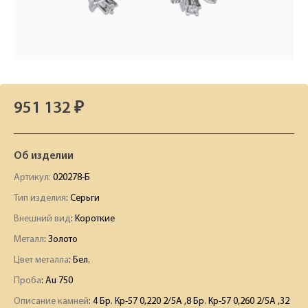
951 132 ₽
Об изделии
Артикул:
020278-Б
Тип изделия
: Серьги
Внешний вид
: Короткие
Металл
: Золото
Цвет металла
: Бел.
Проба
: Au 750
Описание камней
:
4 Бр. Кр-57 0,220 2/5А ,8 Бр. Кр-57 0,260 2/5А ,32