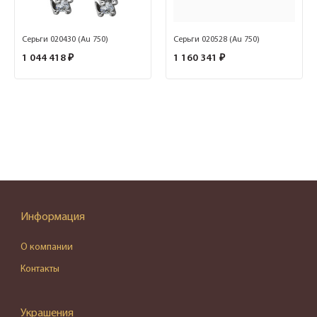
Серьги 020430 (Au 750)
Серьги 020528 (Au 750)
1 044 418 ₽
1 160 341 ₽
Информация
О компании
Контакты
Украшения