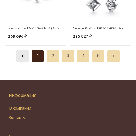
Браслет 09-12-51207-31-00 (Au 585)
Серьги 02-12-51207-11-00-1 (Au 585)
269 696 ₽
225 827 ₽
1
2
3
4
30
Информация
О компании
Контакты