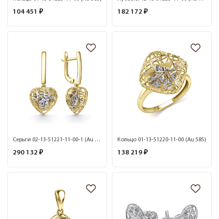
104 451 ₽
182 172 ₽
Серьги 02-13-51221-11-00-1 (Au 585)
Кольцо 01-13-51220-11-00 (Au 585)
290 132 ₽
138 219 ₽