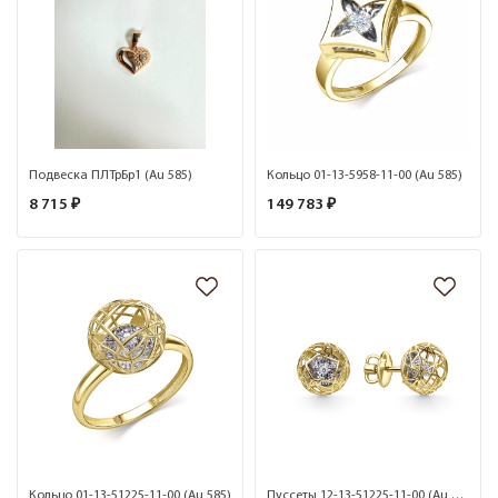
Подвеска ПЛТрБр1 (Au 585)
Кольцо 01-13-5958-11-00 (Au 585)
8 715 ₽
149 783 ₽
Кольцо 01-13-51225-11-00 (Au 585)
Пуссеты 12-13-51225-11-00 (Au 585)