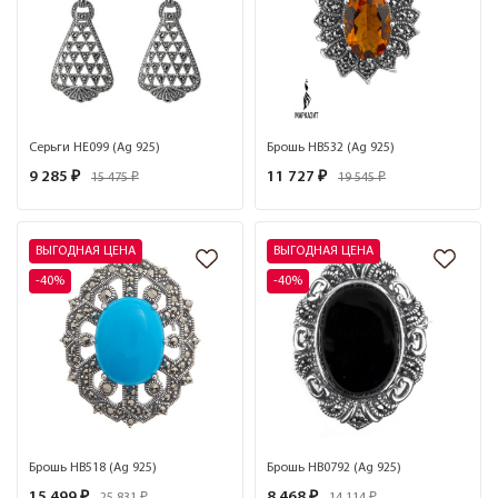
Серьги HE099 (Ag 925)
Брошь HB532 (Ag 925)
9 285 ₽
11 727 ₽
15 475 ₽
19 545 ₽
ВЫГОДНАЯ ЦЕНА
ВЫГОДНАЯ ЦЕНА
-40%
-40%
Брошь HB518 (Ag 925)
Брошь HB0792 (Ag 925)
15 499 ₽
8 468 ₽