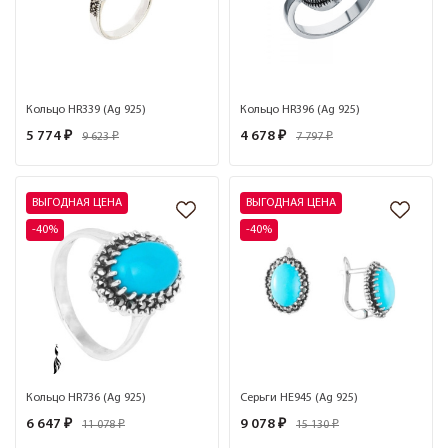
Кольцо HR339 (Ag 925)
Кольцо HR396 (Ag 925)
5 774 ₽
4 678 ₽
9 623 ₽
7 797 ₽
ВЫГОДНАЯ ЦЕНА
ВЫГОДНАЯ ЦЕНА
-40%
-40%
Кольцо HR736 (Ag 925)
Серьги HE945 (Ag 925)
6 647 ₽
9 078 ₽
11 078 ₽
15 130 ₽