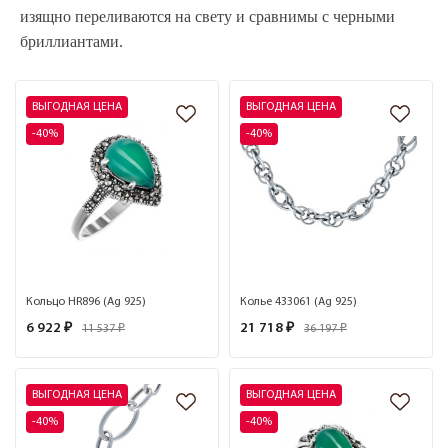
изящно переливаются на свету и сравнимы с черными
бриллиантами.
ВЫГОДНАЯ ЦЕНА
ВЫГОДНАЯ ЦЕНА
-40%
-40%
Кольцо HR896 (Ag 925)
Колье 433061 (Ag 925)
6 922 ₽
21 718 ₽
11 537 ₽
36 197 ₽
ВЫГОДНАЯ ЦЕНА
ВЫГОДНАЯ ЦЕНА
-40%
-40%