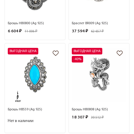
Брошь HB0800 (Ag 925)
Браслет BR009 (Ag 925)
6 604 ₽
37 594 ₽
11 006 ₽
62 657 ₽
ВЫГОДНАЯ ЦЕНА
ВЫГОДНАЯ ЦЕНА
-40%
Брошь HB559 (Ag 925)
Брошь HB0808 (Ag 925)
18 307 ₽
30 512 ₽
Нет в наличии