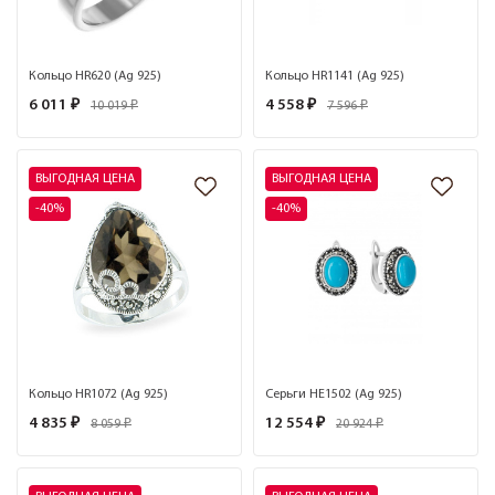
Кольцо HR620 (Ag 925)
Кольцо HR1141 (Ag 925)
6 011 ₽
4 558 ₽
10 019 ₽
7 596 ₽
ВЫГОДНАЯ ЦЕНА
ВЫГОДНАЯ ЦЕНА
-40%
-40%
Кольцо HR1072 (Ag 925)
Серьги HE1502 (Ag 925)
4 835 ₽
12 554 ₽
8 059 ₽
20 924 ₽