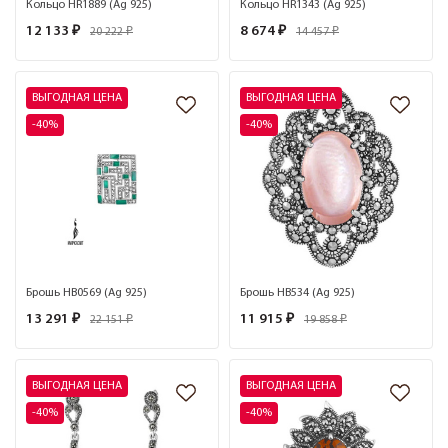
Кольцо HR1889 (Ag 925)
Кольцо HR1343 (Ag 925)
12 133 ₽
8 674 ₽
20 222 ₽
14 457 ₽
ВЫГОДНАЯ ЦЕНА
ВЫГОДНАЯ ЦЕНА
-40%
-40%
Брошь HB0569 (Ag 925)
Брошь HB534 (Ag 925)
13 291 ₽
11 915 ₽
22 151 ₽
19 858 ₽
ВЫГОДНАЯ ЦЕНА
ВЫГОДНАЯ ЦЕНА
-40%
-40%