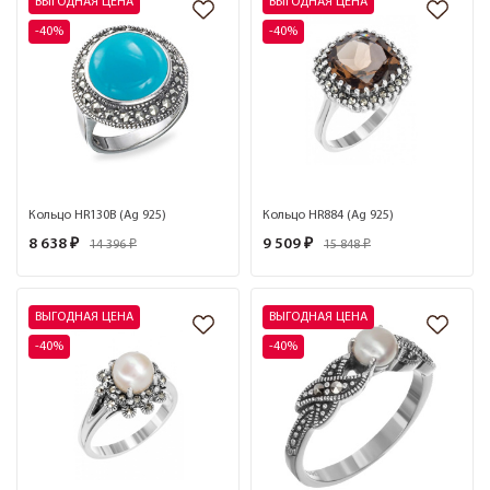
ВЫГОДНАЯ ЦЕНА
ВЫГОДНАЯ ЦЕНА
-40%
-40%
Кольцо HR130B (Ag 925)
Кольцо HR884 (Ag 925)
8 638 ₽
9 509 ₽
14 396 ₽
15 848 ₽
ВЫГОДНАЯ ЦЕНА
ВЫГОДНАЯ ЦЕНА
-40%
-40%