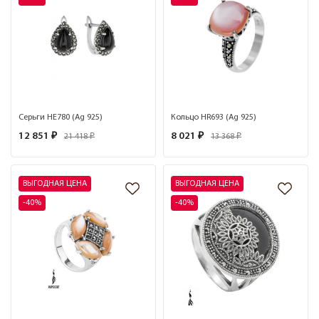
Серьги HE780 (Ag 925)
Кольцо HR693 (Ag 925)
12 851 ₽
8 021 ₽
21 418 ₽
13 368 ₽
ВЫГОДНАЯ ЦЕНА
ВЫГОДНАЯ ЦЕНА
-40%
-40%