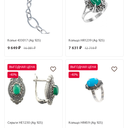
Колье 433017 (Ag 925)
Кольцо HR1239 (Ag 925)
9 649 ₽
7 631 ₽
16 081 ₽
12 719 ₽
ВЫГОДНАЯ ЦЕНА
ВЫГОДНАЯ ЦЕНА
-40%
-40%
Серьги HE1230 (Ag 925)
Кольцо HR459 (Ag 925)