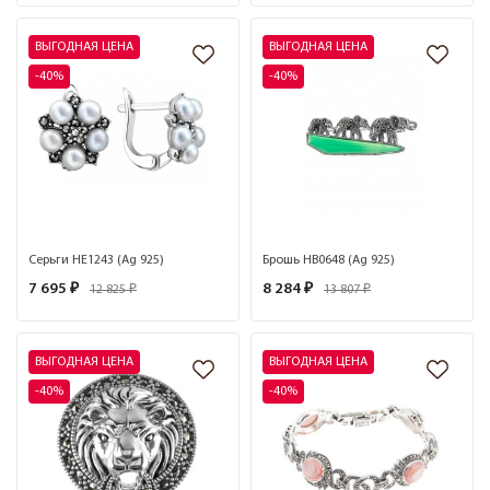
ВЫГОДНАЯ ЦЕНА
ВЫГОДНАЯ ЦЕНА
-40%
-40%
Серьги HE1243 (Ag 925)
Брошь HB0648 (Ag 925)
7 695 ₽
8 284 ₽
12 825 ₽
13 807 ₽
ВЫГОДНАЯ ЦЕНА
ВЫГОДНАЯ ЦЕНА
-40%
-40%