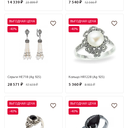
14 339 ₽
7 540 ₽
23 899 ₽
12 566 ₽
ВЫГОДНАЯ ЦЕНА
ВЫГОДНАЯ ЦЕНА
-40%
-40%
Серьги HE718 (Ag 925)
Кольцо HR1228 (Ag 925)
28 571 ₽
5 360 ₽
47 619 ₽
8 933 ₽
ВЫГОДНАЯ ЦЕНА
ВЫГОДНАЯ ЦЕНА
-40%
-40%