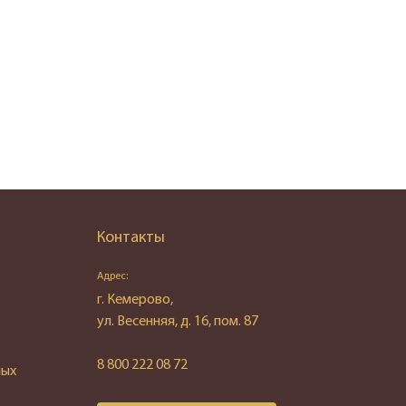
Контакты
Адрес:
г. Кемерово,
ул. Весенняя, д. 16, пом. 87
8 800 222 08 72
ных