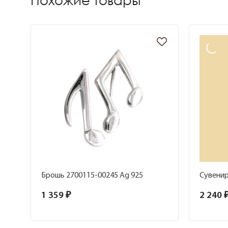
Похожие товары
Брошь 2700115-00245 Ag 925
1 359 ₽
2 240 