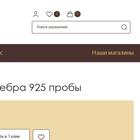
с
Наши магазины
ебра 925 пробы
ть в 1 клик