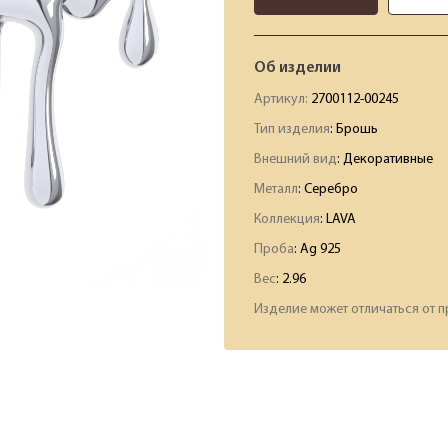
Об изделии
Артикул:
2700112-00245
Тип изделия
: Брошь
Внешний вид
: Декоративные
Металл
: Серебро
Коллекция
: LAVA
Проба
: Ag 925
Вес
:
2.96
Изделие может отличаться от п