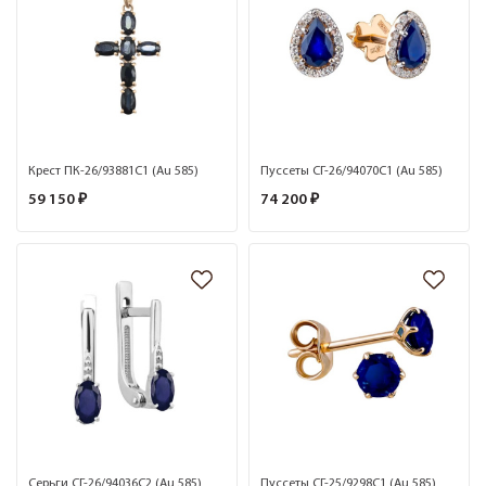
Крест ПК-26/93881С1 (Au 585)
Пуссеты СГ-26/94070С1 (Au 585)
59 150 ₽
74 200 ₽
Серьги СГ-26/94036С2 (Au 585)
Пуссеты СГ-25/9298С1 (Au 585)