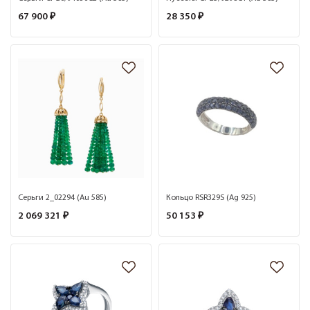
67 900 ₽
28 350 ₽
Серьги 2_02294 (Au 585)
Кольцо RSR329S (Ag 925)
2 069 321 ₽
50 153 ₽