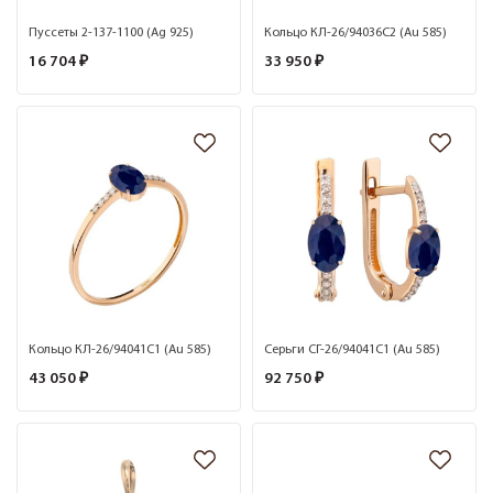
Пуссеты 2-137-1100 (Ag 925)
Кольцо КЛ-26/94036С2 (Au 585)
16 704 ₽
33 950 ₽
Кольцо КЛ-26/94041С1 (Au 585)
Серьги СГ-26/94041С1 (Au 585)
43 050 ₽
92 750 ₽