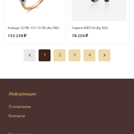
Кольцо 12785-151-13-00 (Au 585)
Серьги RSE314 (Ag 925)
153 239 ₽
78 250 ₽
1
2
3
4
Информация
О компании
Контакты