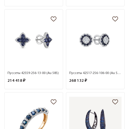
Пуссеты 42559-256-13-00 (Au 585)
Пуссеты 42517-256-106-00 (Au 585)
214 418 ₽
268 132 ₽