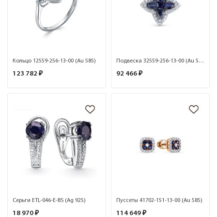
Кольцо 12559-256-13-00 (Au 585)
Подвеска 32559-256-13-00 (Au 585)
123 782 ₽
92 466 ₽
Серьги ETL-046-E-BS (Ag 925)
Пуссеты 41702-151-13-00 (Au 585)
18 970 ₽
114 649 ₽